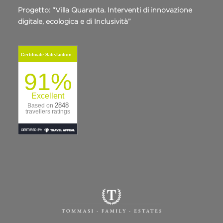
Progetto: “Villa Quaranta. Interventi di innovazione
digitale, ecologica e di Inclusività”
Certificate Satisfaction
91%
Excellent
2848
Based on
travellers ratings