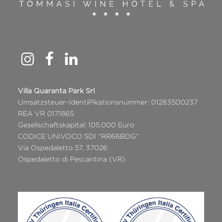
Villa Quaranta Park Srl
Umsatzsteuer-IdentiPikationsnummer: 01283500237
REA VR 0171865
Gesellschaftskapital: 105.000 Euro
CODICE UNIVOCO SDI “RR66BDG”
Via Ospedaletto 57, 37026
Ospedaletto di Pescantina (VR)