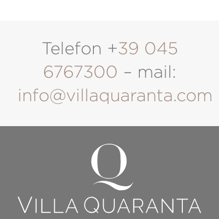
Telefon +
39 045
6767300
– mail:
info@villaquaranta.com