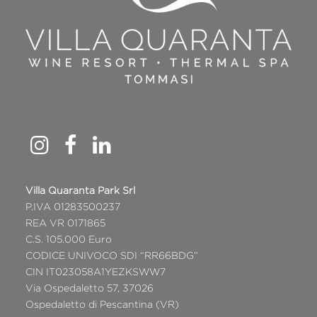
Villa Quaranta Park Srl
P.IVA 01283500237
REA VR 0171865
C.S. 105.000 Euro
CODICE UNIVOCO SDI “RR66BDG”
CIN IT023058A1YEZKSWW7
Via Ospedaletto 57, 37026
Ospedaletto di Pescantina (VR)