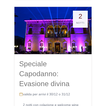
2
NOTTI
Speciale
Capodanno:
Evasione divina
valida per arrivi il 30/12 o 31/12
2 notti con colazione e welcome wine