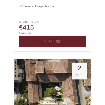
Cena al Borgo Antico
A PARTIRE DA
€415
/persona
SCOPRI
2
NOTTI