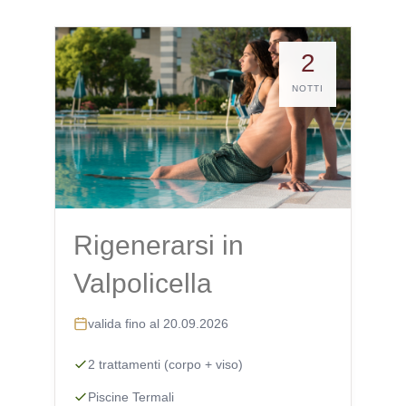
2
NOTTI
Rigenerarsi in
Valpolicella
valida fino al 20.09.2026
2 trattamenti (corpo + viso)
Piscine Termali