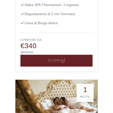
Valēa SPA Thermarium: 2 ingressi
Degustazione di 3 vini Tommasi
Cena al Borgo Antico
A PARTIRE DA
€340
/persona
SCOPRI
1
NOTTE