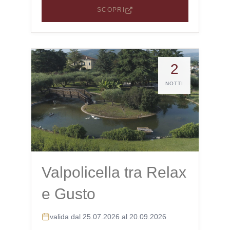
SCOPRI
2
NOTTI
Valpolicella tra Relax
e Gusto
valida dal 25.07.2026 al 20.09.2026