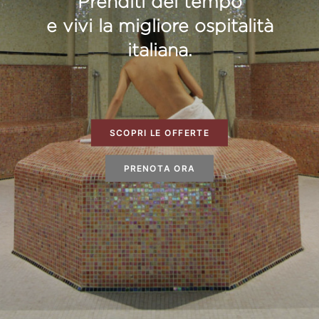
Prenditi del tempo
e vivi la migliore ospitalità
italiana.
SCOPRI LE OFFERTE
PRENOTA ORA