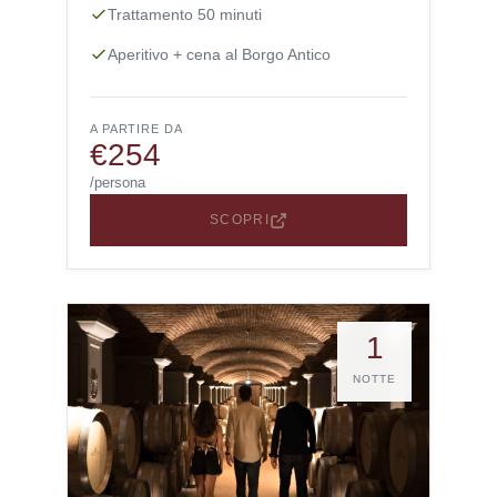
Trattamento 50 minuti
Aperitivo + cena al Borgo Antico
A PARTIRE DA
€254
/persona
SCOPRI
1
NOTTE