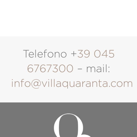
Telefono +
39 045
6767300
– mail:
info@villaquaranta.com