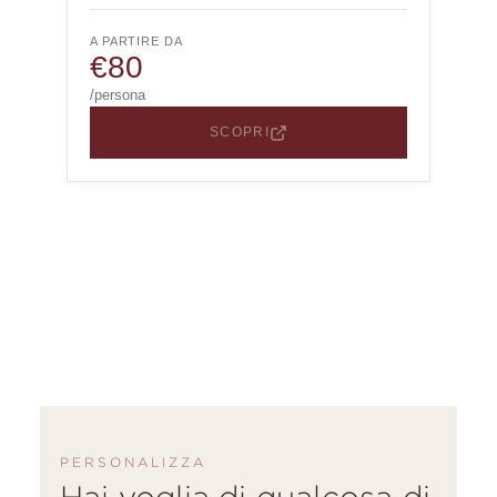
A PARTIRE DA
€80
/persona
SCOPRI
PERSONALIZZA