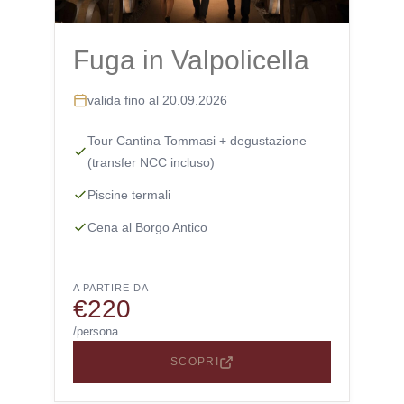
Fuga in Valpolicella
valida fino al 20.09.2026
Tour Cantina Tommasi + degustazione
(transfer NCC incluso)
Piscine termali
Cena al Borgo Antico
A PARTIRE DA
€220
/persona
SCOPRI