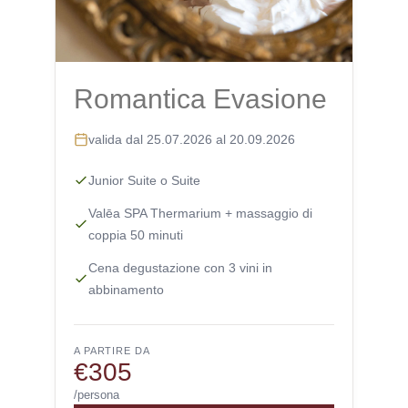
Romantica Evasione
valida dal 25.07.2026 al 20.09.2026
Junior Suite o Suite
Valēa SPA Thermarium + massaggio di
coppia 50 minuti
Cena degustazione con 3 vini in
abbinamento
A PARTIRE DA
€305
/persona