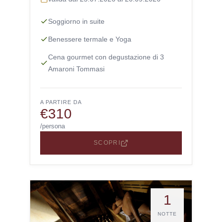
Soggiorno in suite
Benessere termale e Yoga
Cena gourmet con degustazione di 3
Amaroni Tommasi
A PARTIRE DA
€310
/persona
SCOPRI
1
NOTTE