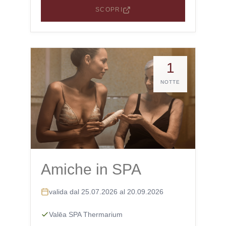
SCOPRI
1
NOTTE
Amiche in SPA
valida dal 25.07.2026 al 20.09.2026
Valēa SPA Thermarium