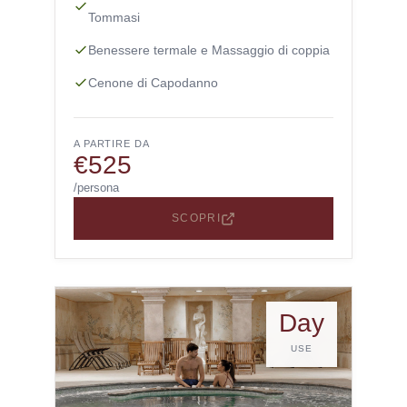
Tommasi
Benessere termale e Massaggio di coppia
Cenone di Capodanno
A PARTIRE DA
€525
/persona
SCOPRI
Day
USE