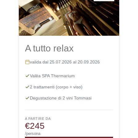
A tutto relax
valida dal 25.07.2026 al 20.09.2026
Valēa SPA Thermarium
2 trattamenti (corpo + viso)
Degustazione di 2 vini Tommasi
A PARTIRE DA
€245
/persona