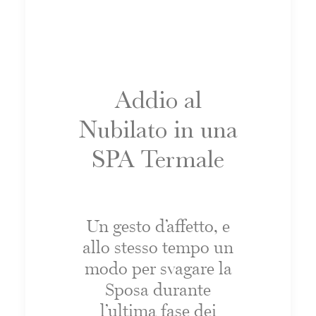
Addio al
Nubilato in una
SPA Termale
Un gesto d’affetto, e
allo stesso tempo un
modo per svagare la
Sposa durante
l’ultima fase dei