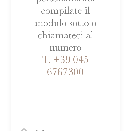
compilate il
modulo sotto o
chiamateci al
numero
T. +39 045
6767300