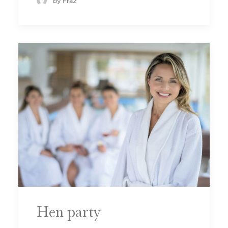
by Fra2
Hen party