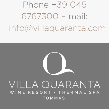
Phone +
39 045
6767300
– mail:
info@villaquaranta.com