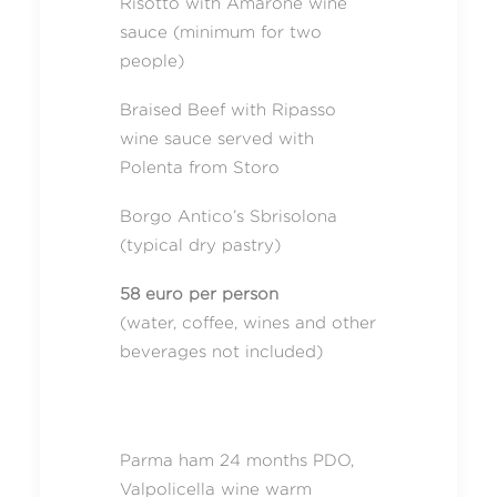
Risotto with Amarone wine
sauce (minimum for two
people)
Braised Beef with Ripasso
wine sauce served with
Polenta from Storo
Borgo Antico’s Sbrisolona
(typical dry pastry)
58 euro per person
(water, coffee, wines and other
beverages not included)
Parma ham 24 months PDO,
Valpolicella wine warm