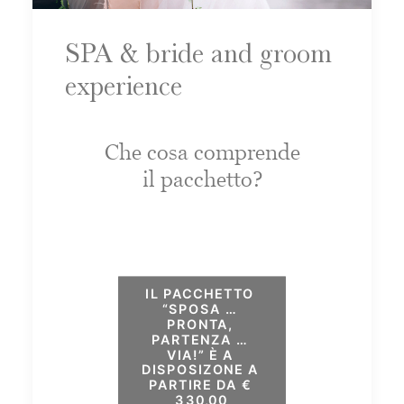
SPA & bride and groom
experience
Che cosa comprende
il pacchetto?
IL PACCHETTO 
“SPOSA … 
PRONTA, 
PARTENZA … 
VIA!” È A 
DISPOSIZONE A 
PARTIRE DA € 
330,00