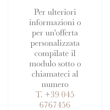
Per ulteriori
informazioni o
per un'offerta
personalizzata
compilate il
modulo sotto o
chiamateci al
numero
T. +39 045
6767456