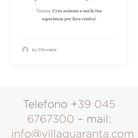
Verona.
Crea assieme a noi la tua
esperienza per fare centro!
by 010create
Telefono +
39 045
6767300
– mail:
info@villaquaranta.com