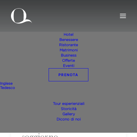
Hotel
Benessere
Ristorante
Matrimoni
Business
Offerte
Eventi
PRENOTA
Inglese
Tedesco
Tour esperienziali
Storicità
Gallery
Dicono di noi
Servizi aggiuntivi al