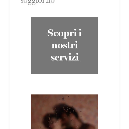
soggiorno
Scopri i
nostri
servizi