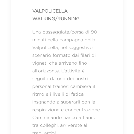
VALPOLICELLA
WALKING/RUNNING
Una passeggiata/corsa di 90
minuti nella campagna della
Valpolicella, nel suggestivo
scenario formato dai filari di
vigneti che arrivano fino
all’orizzonte. L’attività è
seguita da uno dei nostri
personal trainer: cambierà il
ritmo e i livelli di fatica
insgnando a superarli con la
respirazione e concentrazione.
Camminando fianco a fianco
tra colleghi, arriverete al
traguardo!