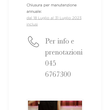
Chiusura per manutenzione
annuale:
dal 18 Luglio al 31 Luglio 2023
inclusi
Per info e
prenotazioni
045
6767300