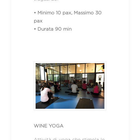
• Minimo 10 pax, Massimo 30
pax
• Durata 90 min
WINE YOGA
Attività di yoga che stimola le