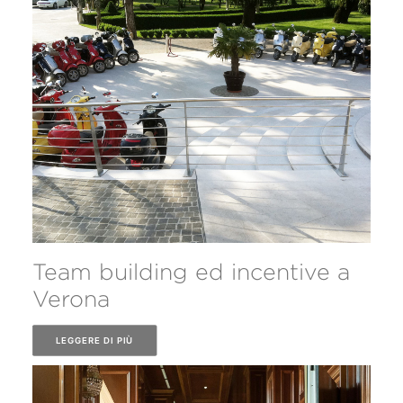
Team building ed incentive a
Verona
LEGGERE DI PIÙ