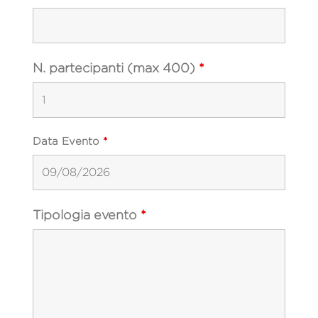
N. partecipanti (max 400)
*
Data Evento
*
Tipologia evento
*