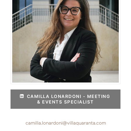
CAMILLA LONARDONI - MEETING 
& EVENTS SPECIALIST
camilla.lonardoni@villaquaranta.com