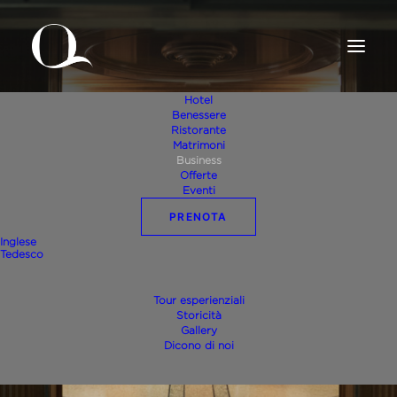
Hotel
Benessere
Ristorante
Matrimoni
Business
Offerte
Eventi
Business
PRENOTA
Inglese
Tedesco
Tour esperienziali
Storicità
RICHIEDI PREVENTIVO
Gallery
Dicono di noi