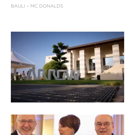
BAULI – MC DONALDS