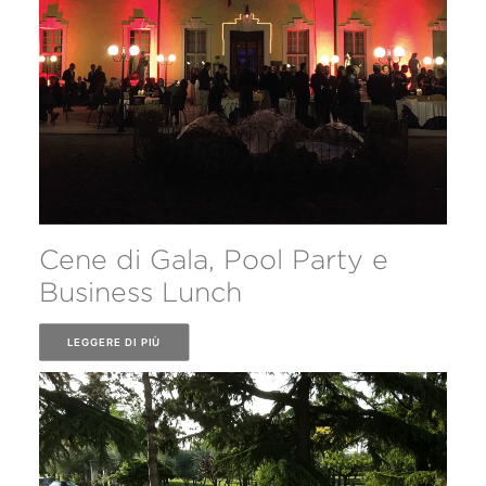
Cene di Gala, Pool Party e
Business Lunch
LEGGERE DI PIÙ