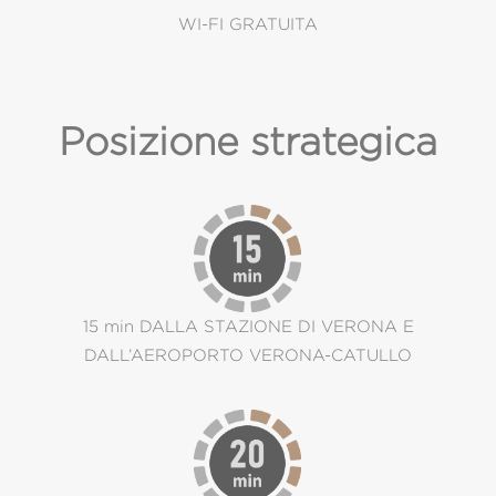
WI-FI GRATUITA
Posizione strategica
15 min DALLA STAZIONE DI VERONA E
DALL’AEROPORTO VERONA-CATULLO