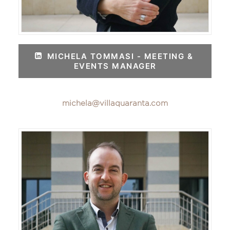
MICHELA TOMMASI - MEETING & 
EVENTS MANAGER
michela@villaquaranta.com