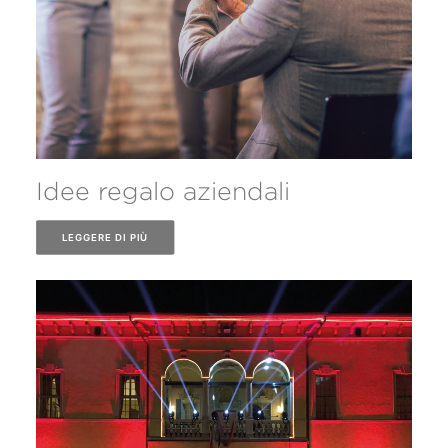
Idee regalo aziendali
LEGGERE DI PIÙ