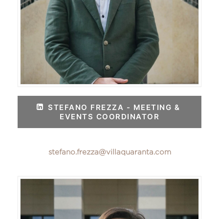
STEFANO FREZZA - MEETING & 
EVENTS COORDINATOR
stefano.frezza@villaquaranta.com