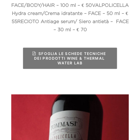
FACE/BODY/HAIR – 100 ml – € 50
VALPOLICELLA
Hydra cream/Crema idratante – FACE – 50 ml – €
55
RECIOTO Antiage serum/ Siero antietà – FACE
– 30 ml – € 70
SFOGLIA LE SCHEDE TECNICHE 
DEI PRODOTTI WINE & THERMAL 
WATER LAB