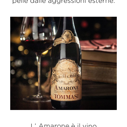
pelle dalle aggressioni esterne.
L’
Amarone
è il vino