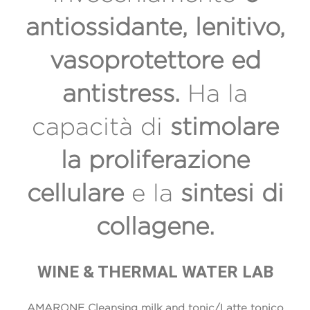
antiossidante, lenitivo,
vasoprotettore ed
antistress.
Ha la
capacità di
stimolare
la proliferazione
cellulare
e la
sintesi di
collagene.
WINE & THERMAL WATER LAB
AMARONE Cleansing milk and tonic/Latte tonico