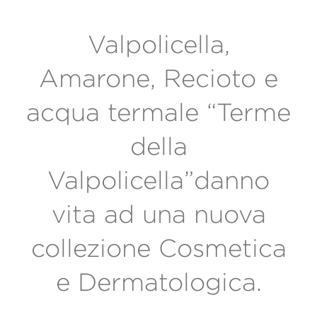
Valpolicella,
Amarone, Recioto e
acqua termale “Terme
della
Valpolicella”danno
vita ad una nuova
collezione Cosmetica
e Dermatologica.