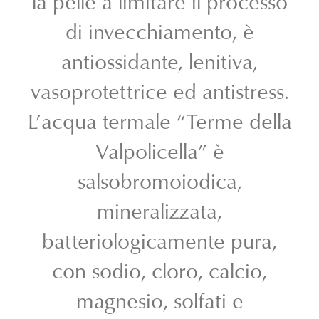
la pelle a limitare il processo
di invecchiamento, è
antiossidante, lenitiva,
vasoprotettrice ed antistress.
L’acqua termale “Terme della
Valpolicella” è
salsobromoiodica,
mineralizzata,
batteriologicamente pura,
con sodio, cloro, calcio,
magnesio, solfati e