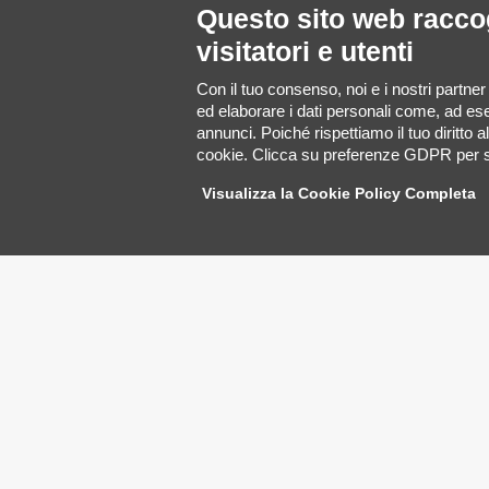
Questo sito web raccog
visitatori e utenti
Con il tuo consenso, noi e i nostri partner
ed elaborare i dati personali come, ad ese
annunci. Poiché rispettiamo il tuo diritto a
cookie. Clicca su preferenze GDPR per s
Visualizza la Cookie Policy Completa
WhatsApp
Tripla