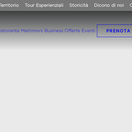
Territorio
Tour Esperienziali
Storicità
Dicono di noi
C
PRENOTA
istorante
Matrimoni
Business
Offerte
Eventi