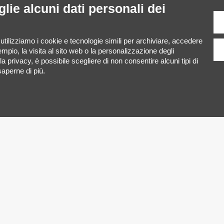
lie alcuni dati personali dei
 utilizziamo i cookie e tecnologie simili per archiviare, accedere
mpio, la visita al sito web o la personalizzazione degli
lla privacy, è possibile scegliere di non consentire alcuni tipi di
aperne di più.
Doppia deluxe
Do
1
2
3