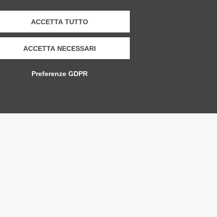
ACCETTA TUTTO
ACCETTA NECESSARI
Preferenze GDPR
ppia classic