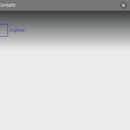
ontatti
Inglese