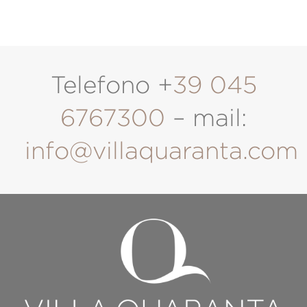
Telefono +
39 045
6767300
– mail:
info@villaquaranta.com