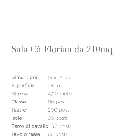
Sala Cà Florian da 210mq
Dimensioni
15 x 14 metri
Superficie
210 mq
Altezza
4,20 metri
Classe
110 posti
Teatro
200 posti
Isole
80 posti
Ferro di cavallo
60 posti
Tavolo reale
65 posti