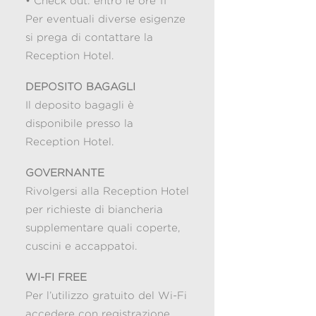
• Check out: entro le ore 11
Per eventuali diverse esigenze
si prega di contattare la
Reception Hotel.
DEPOSITO BAGAGLI
Il deposito bagagli è
disponibile presso la
Reception Hotel.
GOVERNANTE
Rivolgersi alla Reception Hotel
per richieste di biancheria
supplementare quali coperte,
cuscini e accappatoi.
WI-FI FREE
Per l’utilizzo gratuito del Wi-Fi
accedere con registrazione