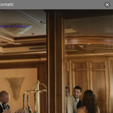
ontatti
Inglese
Tedesco