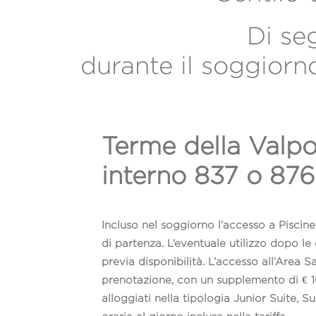
Di seg
durante il soggior
Terme della Valpol
interno 837 o 876
Incluso nel soggiorno l’accesso a Piscine 
di partenza. L’eventuale utilizzo dopo l
previa disponibilità. L’accesso all’Area 
prenotazione, con un supplemento di € 10
alloggiati nella tipologia Junior Suite, 