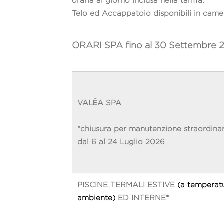
oraria al giorno inclusa nella tariffa.
Telo ed Accappatoio disponibili in came
ORARI SPA fino al 30 Settembre 
VALĒA SPA
*chiusura per manutenzione straordinar
dal 6 al 24 Luglio 2026
PISCINE TERMALI ESTIVE
(a temperat
ambiente)
ED INTERNE*