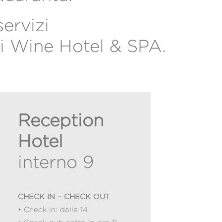
servizi
i Wine Hotel & SPA.
Reception
Hotel
interno 9
CHECK IN – CHECK OUT
• Check in: dalle 14