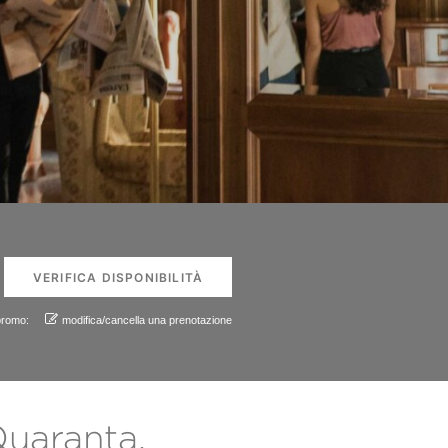
promo:
modifica/cancella una prenotazione
Quaranta.