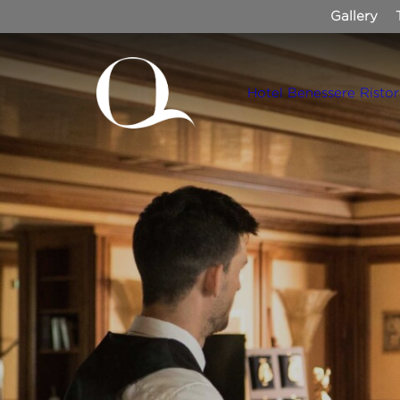
Gallery
Hotel
Benessere
Risto