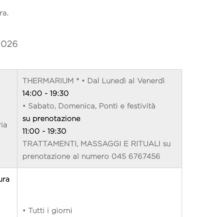
ra.
2026
THERMARIUM * • Dal Lunedì al Venerdì
14:00 - 19:30
• Sabato, Domenica, Ponti e festività
su prenotazione
ia
11:00 - 19:30
TRATTAMENTI, MASSAGGI E RITUALI su
prenotazione al numero 045 6767456
ura
• Tutti i giorni