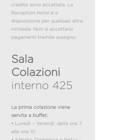
credito sono accettate. La
Reception Hotel è a
disposizione per qualsiasi altra
richiesta. Non si accettano
pagamenti tramite assegno.
Sala
Colazioni
interno 425
La prima colazione viene
servita a buffet:
• Lunedì – Venerdì: dalle ore 7
alle ore 10
• Sabato, Domenica e festivi :