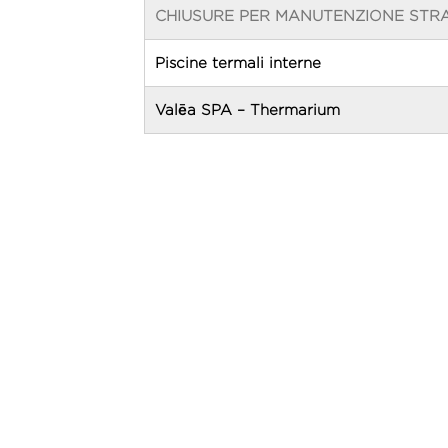
CHIUSURE PER MANUTENZIONE STR
Piscine termali interne
Valēa SPA – Thermarium