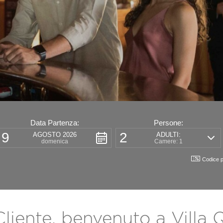
Data Partenza:
Persone:
9
2
AGOSTO 2026
ADULTI:
domenica
Camere: 1
Codice 
Cliente, benvenuto a Villa 