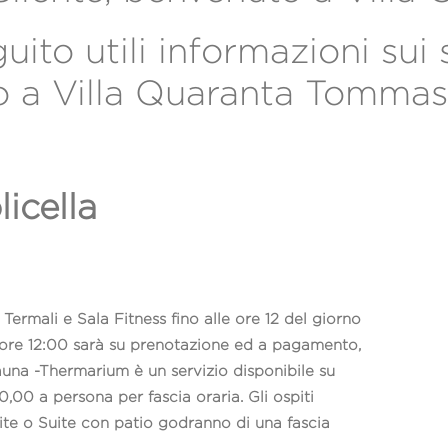
uito utili informazioni sui 
no a Villa Quaranta Tommas
icella
Termali e Sala Fitness fino alle ore 12 del giorno
e ore 12:00 sarà su prenotazione ed a pagamento,
Sauna -Thermarium è un servizio disponibile su
,00 a persona per fascia oraria. Gli ospiti
Suite o Suite con patio godranno di una fascia