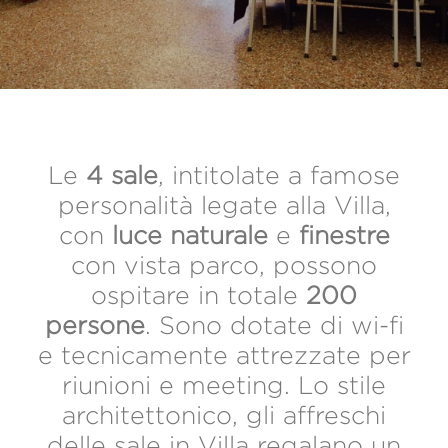
Le
4 sale
, intitolate a famose
personalità legate alla Villa,
con
luce naturale
e
finestre
con vista parco, possono
ospitare in totale
200
persone
. Sono dotate di wi-fi
e tecnicamente attrezzate per
riunioni e meeting. Lo stile
architettonico, gli affreschi
delle sale in Villa regalano un