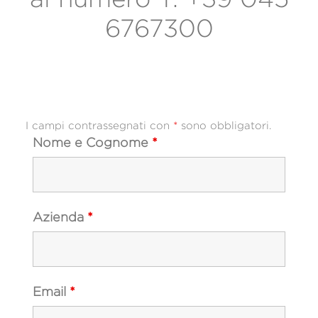
6767300
I campi contrassegnati con
*
sono obbligatori.
Nome e Cognome
*
Azienda
*
Email
*