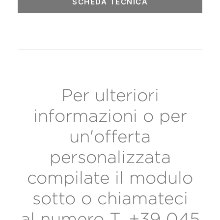
SCHEDA TECNICA
Per ulteriori
informazioni o per
un'offerta
personalizzata
compilate il modulo
sotto o chiamateci
al numero
T. +39 045