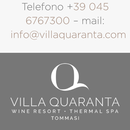
Telefono +
39 045
6767300
– mail:
info@villaquaranta.com