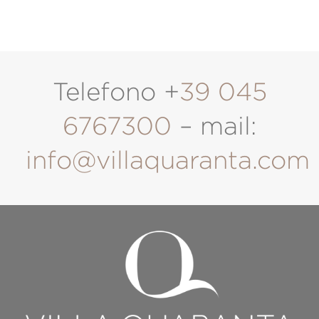
Telefono +
39 045
6767300
– mail:
info@villaquaranta.com