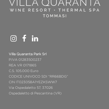
Villa Quaranta Park Srl
P.IVA 01283500237
REA VR 0171865
C.S. 105.000 Euro
CODICE UNIVOCO SDI “RR66BDG”
CIN IT023058A1YEZKSWW7
Via Ospedaletto 57, 37026
Ospedaletto di Pescantina (VR)