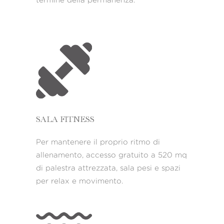
termine della permanenza.
SALA FITNESS
Per mantenere il proprio ritmo di
allenamento, accesso gratuito a 520 mq
di palestra attrezzata, sala pesi e spazi
per relax e movimento.