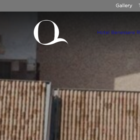
Gallery
Hotel
Benessere
R