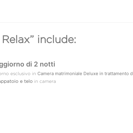
 Relax” include:
ggiorno di 2 notti
Camera matrimoniale Deluxe in trattamento 
rno esclusivo in
ppatoio e telo
in camera