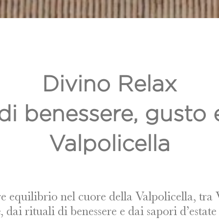
Divino Relax
di benessere, gusto 
Valpolicella
re equilibrio nel cuore della Valpolicella, tra
 dai rituali di benessere e dai sapori d’estat