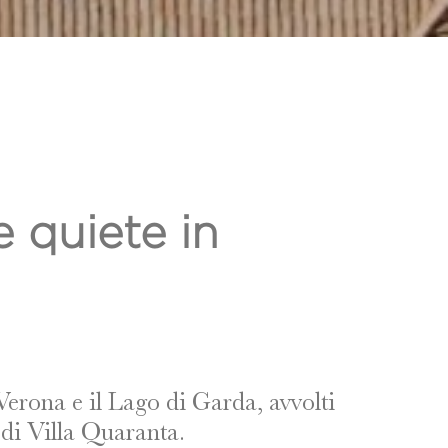
e quiete in
 Verona e il Lago di Garda, avvolti
e di Villa Quaranta.