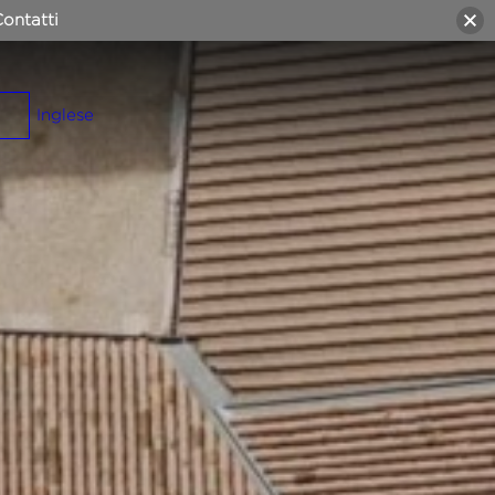
ontatti
Inglese