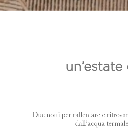
un’estate 
Due notti per rallentare e ritrova
dall’acqua termale,