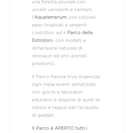
una foresta pluviale con
uccelli variopinti e caimani,
l’
Aquaterrarium
, con colorati
pesci tropicali e serpenti
costrittori, ed il
Parco delle
Estinzion
i, con modelli a
dimensione naturale di
dinosauri ed altri animali
preistorici.
Il Parco Natura Viva organizza
ogni mese eventi tematizzati
con giochi e laboratori
educativi e dispone di punti di
ristoro e negozi per l’acquisto
di gadget.
Il Parco è APERTO tutti i