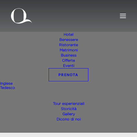
Hotel
Benessere
Ristorante
Matrimoni
Business
Offerte
Eventi
PRENOTA
Inglese
Tedesco
Fra2
Tour esperienziali
Storicità
Gallery
Dicono di noi