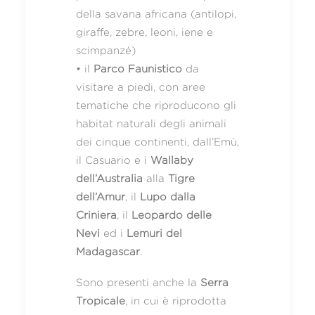
della savana africana (antilopi,
giraffe, zebre, leoni, iene e
scimpanzé)
• il
Parco Faunistico
da
visitare a piedi, con aree
tematiche che riproducono gli
habitat naturali degli animali
dei cinque continenti, dall’Emù,
il Casuario e i
Wallaby
dell’Australia
alla
Tigre
dell’Amur
, il
Lupo dalla
Criniera
, il
Leopardo delle
Nevi
ed i
Lemuri del
Madagascar
.
Sono presenti anche la
Serra
Tropicale
, in cui è riprodotta