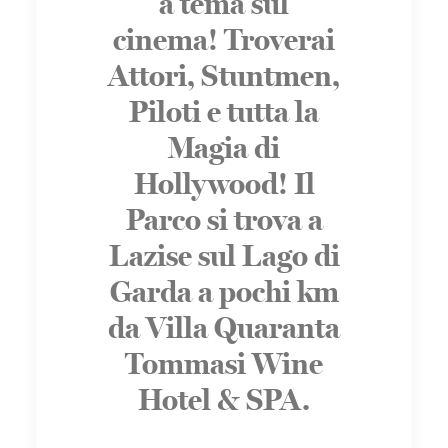
a tema sul
cinema! Troverai
Attori, Stuntmen,
Piloti e tutta la
Magia di
Hollywood! Il
Parco si trova a
Lazise sul Lago di
Garda a pochi km
da Villa Quaranta
Tommasi Wine
Hotel & SPA.