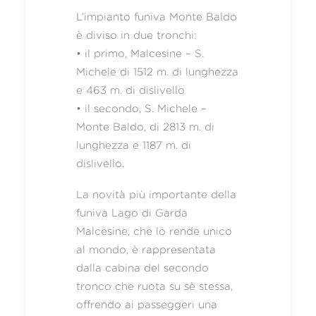
L’impianto funiva Monte Baldo
è diviso in due tronchi:
• il primo, Malcesine – S.
Michele di 1512 m. di lunghezza
e 463 m. di dislivello
• il secondo, S. Michele –
Monte Baldo, di 2813 m. di
lunghezza e 1187 m. di
dislivello.
La novità più importante della
funiva Lago di Garda
Malcesine, che lo rende unico
al mondo, è rappresentata
dalla cabina del secondo
tronco che ruota su sè stessa,
offrendo ai passeggeri una