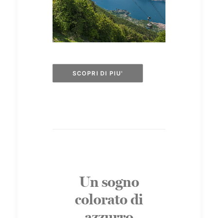
SCOPRI DI PIU'
Un sogno
colorato di
azzurro